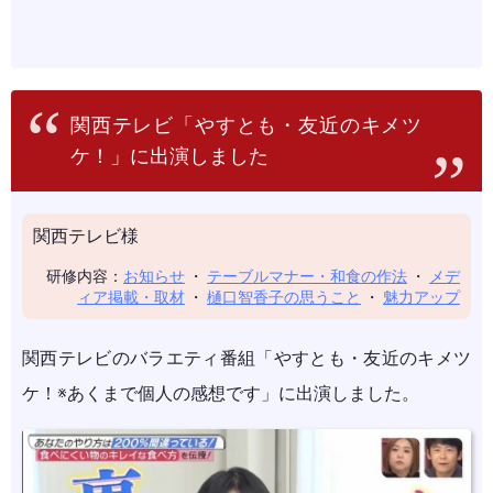
関西テレビ「やすとも・友近のキメツ
ケ！」に出演しました
関西テレビ様
研修内容：
お知らせ
・
テーブルマナー・和食の作法
・
メデ
ィア掲載・取材
・
樋口智香子の思うこと
・
魅力アップ
関西テレビのバラエティ番組「やすとも・友近のキメツ
ケ！※あくまで個人の感想です」に出演しました。