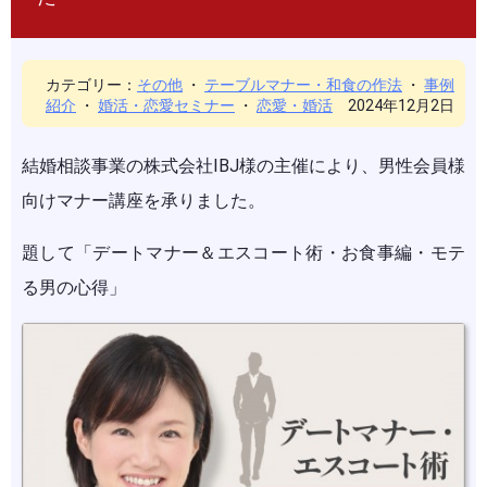
カテゴリー：
その他
・
テーブルマナー・和食の作法
・
事例
紹介
・
婚活・恋愛セミナー
・
恋愛・婚活
2024年12月2日
結婚相談事業の株式会社IBJ様の主催により、男性会員様
向けマナー講座を承りました。
題して「デートマナー＆エスコート術・お食事編・モテ
る男の心得」