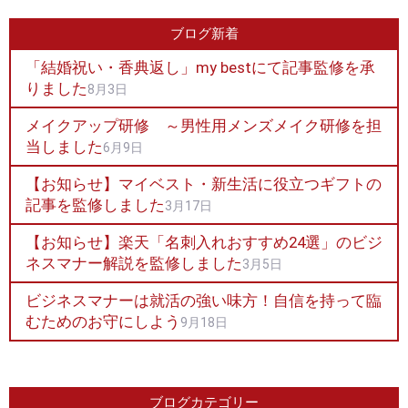
ブログ新着
「結婚祝い・香典返し」my bestにて記事監修を承
りました
8月3日
メイクアップ研修 ～男性用メンズメイク研修を担
当しました
6月9日
【お知らせ】マイベスト・新生活に役立つギフトの
記事を監修しました
3月17日
【お知らせ】楽天「名刺入れおすすめ24選」のビジ
ネスマナー解説を監修しました
3月5日
ビジネスマナーは就活の強い味方！自信を持って臨
むためのお守にしよう
9月18日
ブログカテゴリー