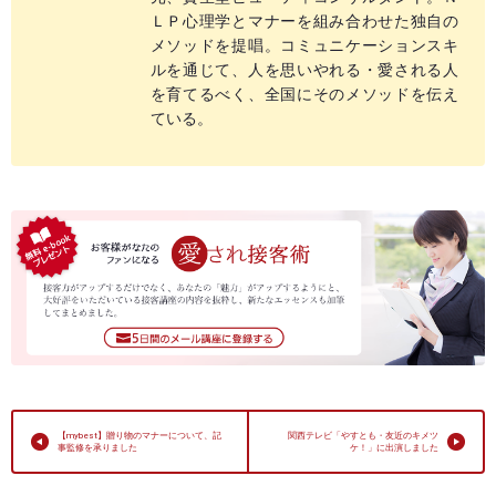
ＬＰ心理学とマナーを組み合わせた独自の
メソッドを提唱。コミュニケーションスキ
ルを通じて、人を思いやれる・愛される人
を育てるべく、全国にそのメソッドを伝え
ている。
【mybest】贈り物のマナーについて、記
関西テレビ「やすとも・友近のキメツ
事監修を承りました
ケ！」に出演しました