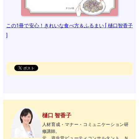
この1冊で安心！きれいな食べ方＆ふるまい [ 樋口智香子
]
樋口 智香子
人材育成・マナー・コミュニケーション研
修講師。
元、資生堂ビューティコンサルタント。Ｎ