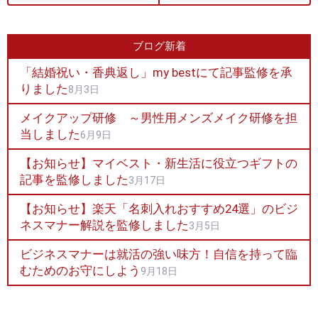
ブログ新着
「結婚祝い・香典返し」my bestにて記事監修を承
りました
8月3日
メイクアップ研修 ～男性用メンズメイク研修を担
当しました
6月9日
【お知らせ】マイベスト・新生活に役立つギフトの
記事を監修しました
3月17日
【お知らせ】楽天「名刺入れおすすめ24選」のビジ
ネスマナー解説を監修しました
3月5日
ビジネスマナーは就活の強い味方！自信を持って臨
むためのお守にしよう
9月18日