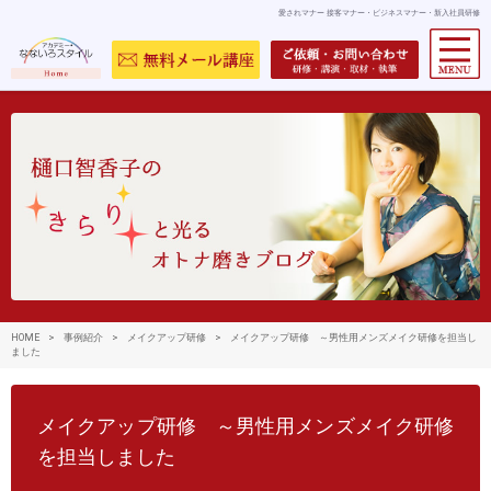
愛されマナー 接客マナー・ビジネスマナー・新入社員研修
HOME
>
事例紹介
>
メイクアップ研修
>
メイクアップ研修 ～男性用メンズメイク研修を担当し
ました
メイクアップ研修 ～男性用メンズメイク研修
を担当しました