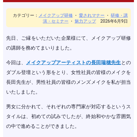
カテゴリー：
メイクアップ研修
・
愛されマナー
・
研修・講
演・セミナー
・
魅力アップ
2026年6月9日
先日、ご縁をいただいた企業様にて、メイクアップ研修
の講師を務めてまいりました。
今回は、
メイクアップアーティストの長田瑞穂先生
との
ダブル登壇という形をとり、女性社員の皆様のメイクを
長田先生が、男性社員の皆様のメンズメイクを私が担当
いたしました。
男女に分かれて、それぞれの専門家が対応するというス
タイルは、初めての試みでしたが、終始和やかな雰囲気
の中で進めることができました。