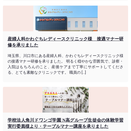
産婦人科かわぐちレディースクリニック様 接遇マナー研
修を承りました
埼玉県、川口市にある産婦人科、かわぐちレディースクリニック様
の接遇マナー研修を承りました。 明るく穏やかな雰囲気で、診察・
入院はもちろんのこと、産後ケアまで丁寧にサポートしてくださ
る、とても素敵なクリニックです。 職員の […]
学校法人角川ドワンゴ学園 N高グループ生徒会の体験学習
実行委員様より・テーブルマナー講座を承りました