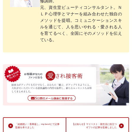
修講師。
元、資生堂ビューティコンサルタント。Ｎ
ＬＰ心理学とマナーを組み合わせた独自の
メソッドを提唱。コミュニケーションスキ
ルを通じて、人を思いやれる・愛される人
を育てるべく、全国にそのメソッドを伝え
ている。
「結婚祝い・香典返し」my bestにて記事
【お知らせ】マイベスト・新生活に役立つ
監修を承りました
ギフトの記事を監修しました