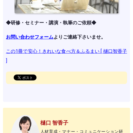
◆研修・セミナー・講演・執筆のご依頼◆
お問い合わせフォーム
よりご連絡下さいませ。
この1冊で安心！きれいな食べ方＆ふるまい [ 樋口智香子
]
樋口 智香子
人材育成・マナー・コミュニケーション研