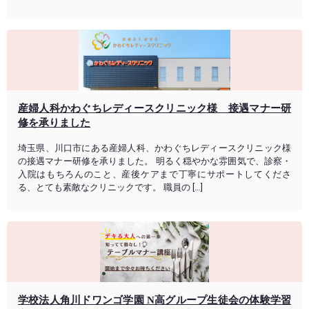
産婦人科かわぐちレディースクリニック様 接遇マナー研
修を承りました
埼玉県、川口市にある産婦人科、かわぐちレディースクリニック様
の接遇マナー研修を承りました。 明るく穏やかな雰囲気で、診察・
入院はもちろんのこと、産後ケアまで丁寧にサポートしてくださ
る、とても素敵なクリニックです。 職員の […]
学校法人角川ドワンゴ学園 N高グループ生徒会の体験学習