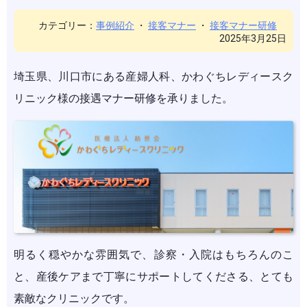
カテゴリー：
事例紹介
・
接客マナー
・
接客マナー研修
2025年3月25日
埼玉県、川口市にある産婦人科、かわぐちレディースク
リニック様の接遇マナー研修を承りました。
明るく穏やかな雰囲気で、診察・入院はもちろんのこ
と、産後ケアまで丁寧にサポートしてくださる、とても
素敵なクリニックです。