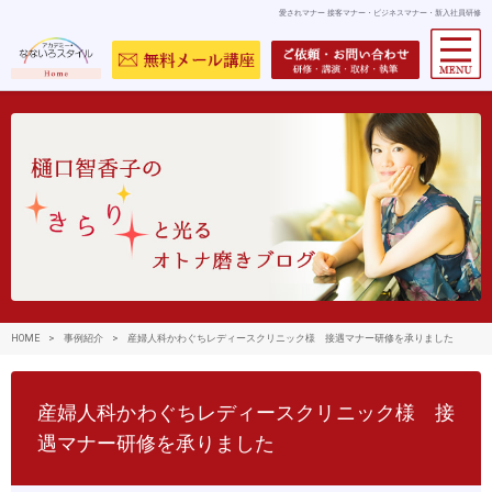
愛されマナー 接客マナー・ビジネスマナー・新入社員研修
HOME
>
事例紹介
>
産婦人科かわぐちレディースクリニック様 接遇マナー研修を承りました
産婦人科かわぐちレディースクリニック様 接
遇マナー研修を承りました