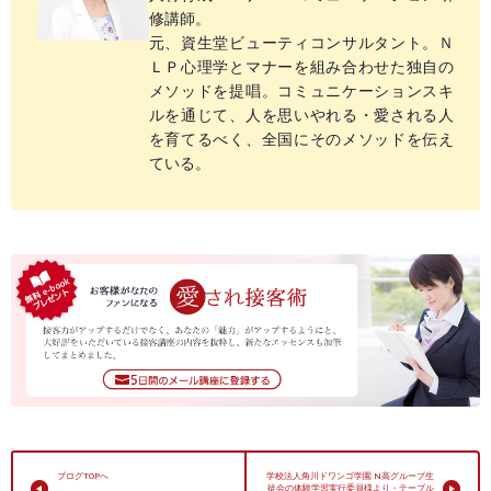
修講師。
元、資生堂ビューティコンサルタント。Ｎ
ＬＰ心理学とマナーを組み合わせた独自の
メソッドを提唱。コミュニケーションスキ
ルを通じて、人を思いやれる・愛される人
を育てるべく、全国にそのメソッドを伝え
ている。
ブログTOPへ
学校法人角川ドワンゴ学園 N高グループ生
徒会の体験学習実行委員様より・テーブル