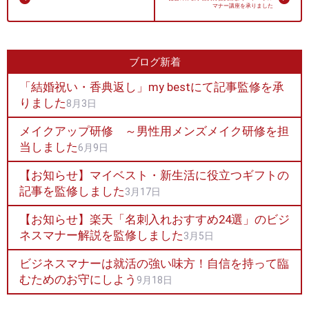
マナー講座を承りました
ブログ新着
「結婚祝い・香典返し」my bestにて記事監修を承
りました
8月3日
メイクアップ研修 ～男性用メンズメイク研修を担
当しました
6月9日
【お知らせ】マイベスト・新生活に役立つギフトの
記事を監修しました
3月17日
【お知らせ】楽天「名刺入れおすすめ24選」のビジ
ネスマナー解説を監修しました
3月5日
ビジネスマナーは就活の強い味方！自信を持って臨
むためのお守にしよう
9月18日