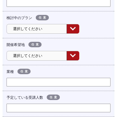
検討中のプラン
任意
開催希望地
任意
業種
任意
予定している受講人数
任意