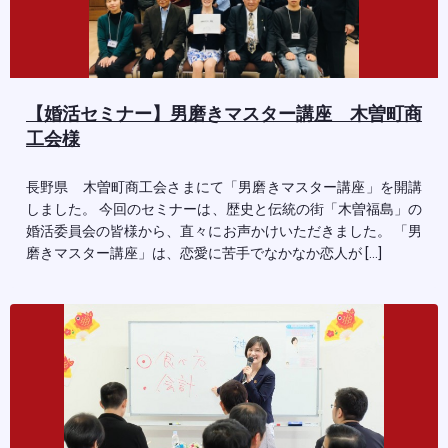
【婚活セミナー】男磨きマスター講座 木曽町商
工会様
長野県 木曽町商工会さまにて「男磨きマスター講座」を開講
しました。 今回のセミナーは、歴史と伝統の街「木曽福島」の
婚活委員会の皆様から、直々にお声かけいただきました。 「男
磨きマスター講座」は、恋愛に苦手でなかなか恋人が […]