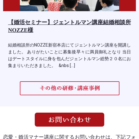
【婚活セミナー】ジェントルマン講座結婚相談所
NOZZE様
結婚相談所のNOZZE新宿本店にてジェントルマン講座を開講し
ました。 ありがたいことに募集後早々に満員御礼となり 当日
はデートスタイルに身を包んだジェントルマン総勢２０名にお
集まりいただきました。 &nbs […]
恋愛・婚活マナー講座に関するお問い合わせは、下記フォ