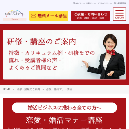
愛されマナー 接客マナー・ビジネスマナー・新入社員研修
HOME
>
研修・講座のご案内
>
恋愛・婚活マナー講座