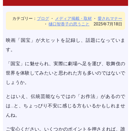
カテゴリー：
ブログ
・
メディア掲載・取材
・
愛されマナー
・
樋口智香子の思うこと
2025年7月18日
映画「国宝」が大ヒットを記録し、話題になっていま
す。
「国宝」に魅せられ、実際に劇場へ足を運び、歌舞伎の
世界を体験してみたいと思われた方も多いのではないで
しょうか。
とはいえ、伝統芸能ならではの「お作法」があるので
は…と、ちょっぴり不安に感じる方もいるかもしれませ
んね。
ご安心ください。いくつかのポイントを押さえれば、誰