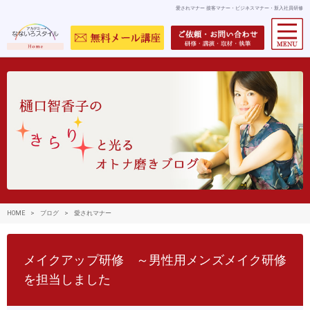
愛されマナー 接客マナー・ビジネスマナー・新入社員研修
HOME
>
ブログ
>
愛されマナー
メイクアップ研修 ～男性用メンズメイク研修
を担当しました