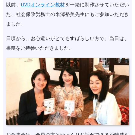
以前、
DVDオンライン教材
を一緒に制作させていただい
た、社会保険労務士の米澤裕美先生にもご参加いただき
ました。
日頃から、お心遣いがとてもすばらしい方で、当日は、
書籍をご持参いただきました。
お食事会は、全員の方とゆっくりお話ができる距離感を