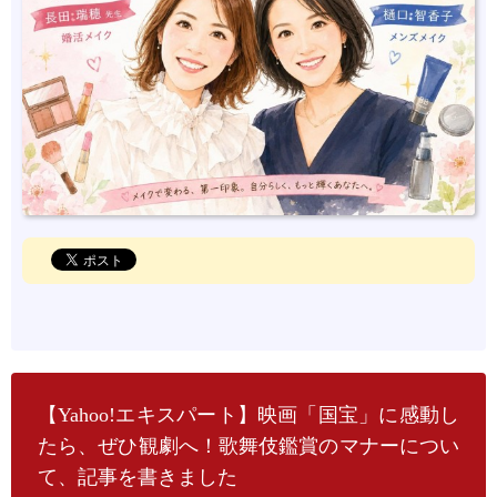
【Yahoo!エキスパート】映画「国宝」に感動し
たら、ぜひ観劇へ！歌舞伎鑑賞のマナーについ
て、記事を書きました