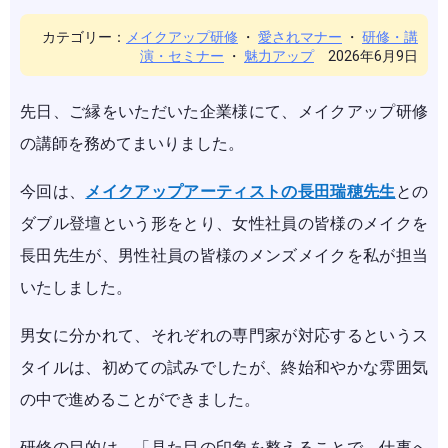
カテゴリー：
メイクアップ研修
・
愛されマナー
・
研修・講
演・セミナー
・
魅力アップ
2026年6月9日
先日、ご縁をいただいた企業様にて、メイクアップ研修
の講師を務めてまいりました。
今回は、
メイクアップアーティストの長田瑞穂先生
との
ダブル登壇という形をとり、女性社員の皆様のメイクを
長田先生が、男性社員の皆様のメンズメイクを私が担当
いたしました。
男女に分かれて、それぞれの専門家が対応するというス
タイルは、初めての試みでしたが、終始和やかな雰囲気
の中で進めることができました。
研修の目的は、「見た目の印象を整えることで、仕事へ