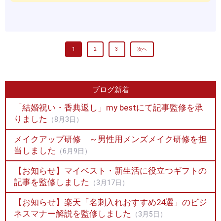
1
2
3
次へ
ブログ新着
「結婚祝い・香典返し」my bestにて記事監修を承
りました
（8月3日）
メイクアップ研修 ～男性用メンズメイク研修を担
当しました
（6月9日）
【お知らせ】マイベスト・新生活に役立つギフトの
記事を監修しました
（3月17日）
【お知らせ】楽天「名刺入れおすすめ24選」のビジ
ネスマナー解説を監修しました
（3月5日）