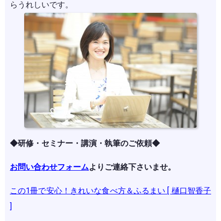
らうれしいです。
◆研修・セミナー・講演・執筆のご依頼◆
お問い合わせフォーム
よりご連絡下さいませ。
この1冊で安心！きれいな食べ方＆ふるまい [ 樋口智香子
]