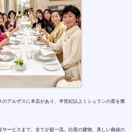
スのアルザスに本店があり、半世紀以上ミシュランの星を獲
客サービスまで、全てが超一流。白亜の建物、美しい曲線の