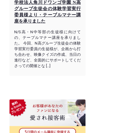
学校法人角川ドワンゴ学園 N高
グループ生徒会の体験学習実行
委員様より・テーブルマナー講
座を承りました
N/S高・N中等部の生徒様に向けて
の、テーブルマナー講座を承りまし
た。 今回、N高グループ生徒会の体験
学習実行委員の生徒様が、企画から打
ち合わせ、映像クイズの作成、当日の
進行など、全面的にサポートしてくだ
さっての開催とな […]