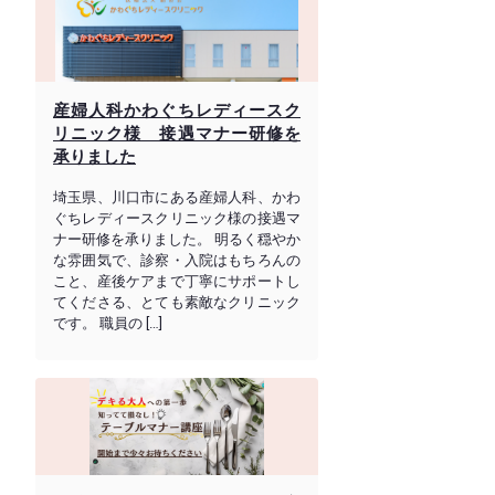
産婦人科かわぐちレディースク
リニック様 接遇マナー研修を
承りました
埼玉県、川口市にある産婦人科、かわ
ぐちレディースクリニック様の接遇マ
ナー研修を承りました。 明るく穏やか
な雰囲気で、診察・入院はもちろんの
こと、産後ケアまで丁寧にサポートし
てくださる、とても素敵なクリニック
です。 職員の […]