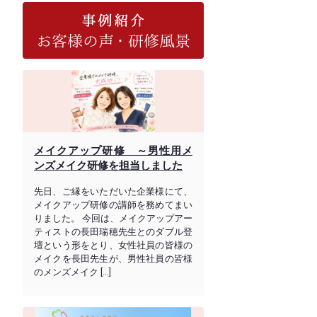
メイクアップ研修 ～男性用メ
ンズメイク研修を担当しました
先日、ご縁をいただいた企業様にて、
メイクアップ研修の講師を務めてまい
りました。 今回は、メイクアップアー
ティストの長田瑞穂先生とのダブル登
壇という形をとり、女性社員の皆様の
メイクを長田先生が、男性社員の皆様
のメンズメイク […]