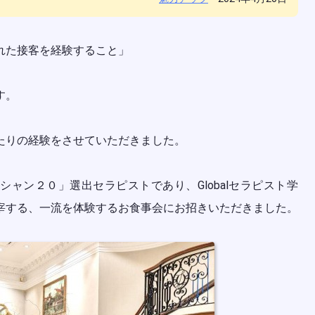
れた接客を経験すること」
す。
たりの経験をさせていただきました。
ャン２０」選出セラピストであり、Globalセラピスト学
宰する、一流を体験するお食事会にお招きいただきました。