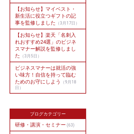
【お知らせ】マイベスト・
新生活に役立つギフトの記
事を監修しました
（3月17日）
【お知らせ】楽天「名刺入
れおすすめ24選」のビジネ
スマナー解説を監修しまし
た
（3月5日）
ビジネスマナーは就活の強
い味方！自信を持って臨む
ためのお守にしよう
（9月18
日）
ブログカテゴリー
研修・講演・セミナー
(63)