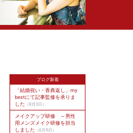
ブログ新着
「結婚祝い・香典返し」my
bestにて記事監修を承りま
した
（8月3日）
メイクアップ研修 ～男性
用メンズメイク研修を担当
しました
（6月9日）