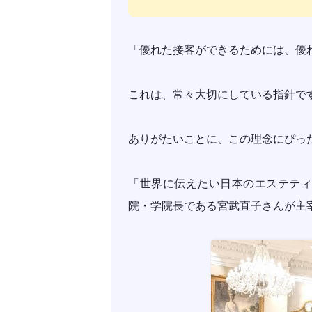
「優れた接客ができるためには、優
これは、常々大切にしている指針で
ありがたいことに、この理念にぴっ
「世界に伝えたい日本のエステティシ
院・学院長である宮武直子さんが主