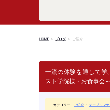
HOME
>
ブログ
>
ご紹介
一流の体験を通して学ぶ
スト学院様・お食事
カテゴリー：
ご紹介
・
テーブルマナ