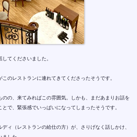
話してくださいました。
がこのレストランに連れてきてくださったそうです。
ものの、来てみればこの雰囲気。しかも、まだあまりお話を
ことで、緊張感でいっぱいになってしまったそうです。
ルディ（レストランの給仕の方）が、さりげなく話しかけ、
いました。