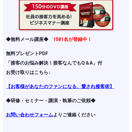
◆無料メール講座◆
1581名が登録中！
無料プレゼントPDF
「接客のお悩み解決！接客なんでもQ＆A」付
お受け取りはこちら↓
【お客様があなたのファンになる、愛され接客術】
◆研修・セミナー・講演・執筆のご依頼◆
お問い合わせフォーム
よりご連絡ください