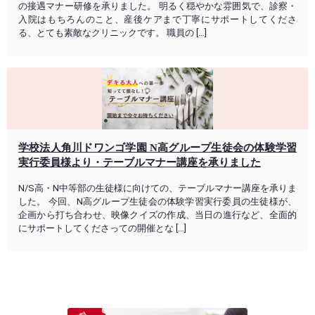
の接遇マナー研修を承りました。 明るく穏やかな雰囲気で、診察・
入院はもちろんのこと、産後ケアまで丁寧にサポートしてくださ
る、とても素敵なクリニックです。 職員の […]
学校法人角川ドワンゴ学園 N高グループ生徒会の体験学習
実行委員様より・テーブルマナー講座を承りました
N/S高・N中等部の生徒様に向けての、テーブルマナー講座を承りま
した。 今回、N高グループ生徒会の体験学習実行委員の生徒様が、
企画から打ち合わせ、映像クイズの作成、当日の進行など、全面的
にサポートしてくださっての開催とな […]