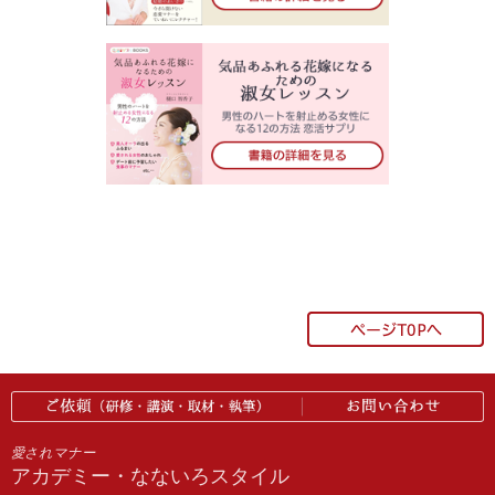
愛されマナー
アカデミー・なないろスタイル