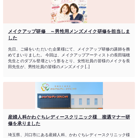
メイクアップ研修 ～男性用メンズメイク研修を担当しま
した
先日、ご縁をいただいた企業様にて、メイクアップ研修の講師を務
めてまいりました。 今回は、メイクアップアーティストの長田瑞穂
先生とのダブル登壇という形をとり、女性社員の皆様のメイクを長
田先生が、男性社員の皆様のメンズメイク […]
産婦人科かわぐちレディースクリニック様 接遇マナー研
修を承りました
埼玉県、川口市にある産婦人科、かわぐちレディースクリニック様