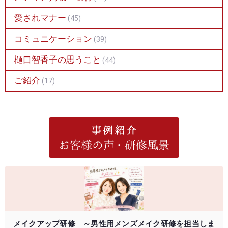
愛されマナー
(45)
コミュニケーション
(39)
樋口智香子の思うこと
(44)
ご紹介
(17)
メイクアップ研修 ～男性用メンズメイク研修を担当しま