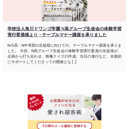
学校法人角川ドワンゴ学園 N高グループ生徒会の体験学習
実行委員様より・テーブルマナー講座を承りました
N/S高・N中等部の生徒様に向けての、テーブルマナー講座を承りま
した。 今回、N高グループ生徒会の体験学習実行委員の生徒様が、
企画から打ち合わせ、映像クイズの作成、当日の進行など、全面的
にサポートしてくださっての開催とな […]