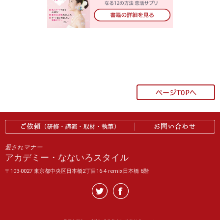
愛されマナー
アカデミー・なないろスタイル
〒103-0027 東京都中央区日本橋2丁目16-4 remix日本橋 6階