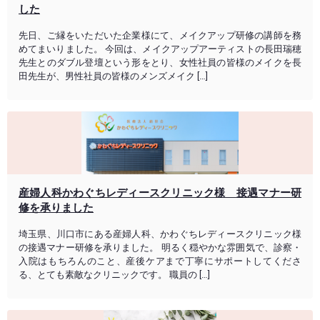
した
先日、ご縁をいただいた企業様にて、メイクアップ研修の講師を務
めてまいりました。 今回は、メイクアップアーティストの長田瑞穂
先生とのダブル登壇という形をとり、女性社員の皆様のメイクを長
田先生が、男性社員の皆様のメンズメイク […]
産婦人科かわぐちレディースクリニック様 接遇マナー研
修を承りました
埼玉県、川口市にある産婦人科、かわぐちレディースクリニック様
の接遇マナー研修を承りました。 明るく穏やかな雰囲気で、診察・
入院はもちろんのこと、産後ケアまで丁寧にサポートしてくださ
る、とても素敵なクリニックです。 職員の […]