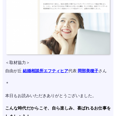
＜取材協力＞
自由が丘
結婚相談所エフティヒア
代表
岡部美穂子
さん
＊
本日もお読みいただきありがとうございました。
こんな時代だからこそ、自ら楽しみ、喜ばれるお仕事を