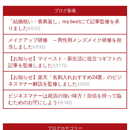
ブログ新着
「結婚祝い・香典返し」my bestにて記事監修を承
りました
8月3日
メイクアップ研修 ～男性用メンズメイク研修を担
当しました
6月9日
【お知らせ】マイベスト・新生活に役立つギフトの
記事を監修しました
3月17日
【お知らせ】楽天「名刺入れおすすめ24選」のビジ
ネスマナー解説を監修しました
3月5日
ビジネスマナーは就活の強い味方！自信を持って臨
むためのお守にしよう
9月18日
ブログカテゴリー