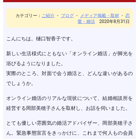
カテゴリー：
ご紹介
・
ブログ
・
メディア掲載・取材
・
恋
愛・婚活
2020年8月31日
こんにちは。樋口智香子です。
新しい生活様式にともない「オンライン婚活」が脚光を
浴びるようになりました。
実際のところ、対面で会う婚活と、どんな違いがあるの
でしょうか。
オンライン婚活のリアルな現状について、結婚相談所を
経営する岡部美穂子さんを取材し、お話を伺いました。
とても優しい雰囲気の婚活アドバイザー、岡部美穂子さ
ん。緊急事態宣言をきっかけに、これまで何人もの会員