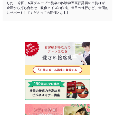
した。 今回、N高グループ生徒会の体験学習実行委員の生徒様が、
企画から打ち合わせ、映像クイズの作成、当日の進行など、全面的
にサポートしてくださっての開催とな […]