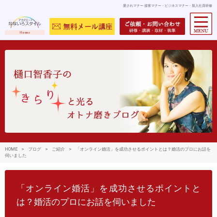
愛されマナー 接客マナー・ビジネスマナー・新入社員研修
HOME
>
ブログ
>
ご紹介
>
「オンライン婚活」を成功させるポイントとは？婚活のプロにお話を
伺いました
「オンライン婚活」を成功させるポイントと
は？婚活のプロにお話を伺いました