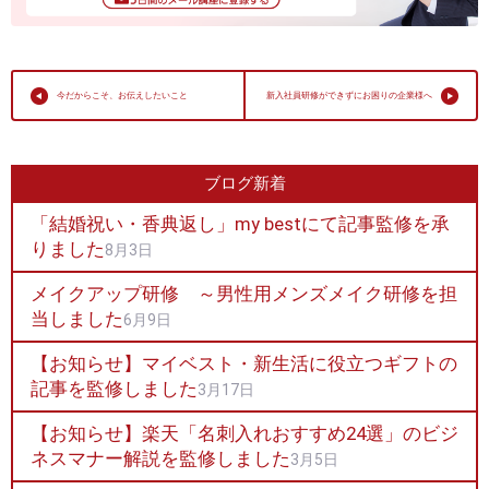
今だからこそ、お伝えしたいこと
新入社員研修ができずにお困りの企業様へ
ブログ新着
「結婚祝い・香典返し」my bestにて記事監修を承
りました
8月3日
メイクアップ研修 ～男性用メンズメイク研修を担
当しました
6月9日
【お知らせ】マイベスト・新生活に役立つギフトの
記事を監修しました
3月17日
【お知らせ】楽天「名刺入れおすすめ24選」のビジ
ネスマナー解説を監修しました
3月5日