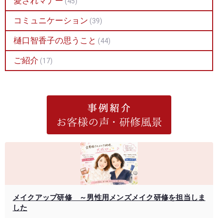
愛されマナー
(45)
コミュニケーション
(39)
樋口智香子の思うこと
(44)
ご紹介
(17)
メイクアップ研修 ～男性用メンズメイク研修を担当しま
した