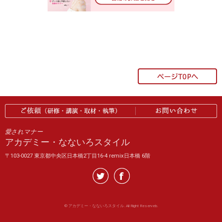
愛されマナー
アカデミー・なないろスタイル
〒103-0027 東京都中央区日本橋2丁目16-4 remix日本橋 6階
©
アカデミー・なないろスタイル. All Right Reserveb.