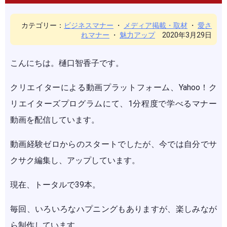
カテゴリー：
ビジネスマナー
・
メディア掲載・取材
・
愛さ
れマナー
・
魅力アップ
2020年3月29日
こんにちは。樋口智香子です。
クリエイターによる動画プラットフォーム、Yahoo！ク
リエイターズプログラムにて、1分程度で学べるマナー
動画を配信しています。
動画経験ゼロからのスタートでしたが、今では自分でサ
クサク編集し、アップしています。
現在、トータルで39本。
毎回、いろいろなハプニングもありますが、楽しみなが
ら制作しています。