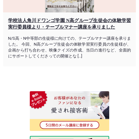
学校法人角川ドワンゴ学園 N高グループ生徒会の体験学習
実行委員様より・テーブルマナー講座を承りました
N/S高・N中等部の生徒様に向けての、テーブルマナー講座を承りま
した。 今回、N高グループ生徒会の体験学習実行委員の生徒様が、
企画から打ち合わせ、映像クイズの作成、当日の進行など、全面的
にサポートしてくださっての開催とな […]