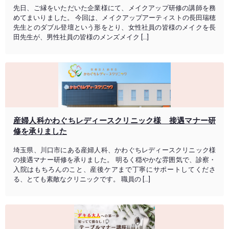
先日、ご縁をいただいた企業様にて、メイクアップ研修の講師を務
めてまいりました。 今回は、メイクアップアーティストの長田瑞穂
先生とのダブル登壇という形をとり、女性社員の皆様のメイクを長
田先生が、男性社員の皆様のメンズメイク […]
産婦人科かわぐちレディースクリニック様 接遇マナー研
修を承りました
埼玉県、川口市にある産婦人科、かわぐちレディースクリニック様
の接遇マナー研修を承りました。 明るく穏やかな雰囲気で、診察・
入院はもちろんのこと、産後ケアまで丁寧にサポートしてくださ
る、とても素敵なクリニックです。 職員の […]