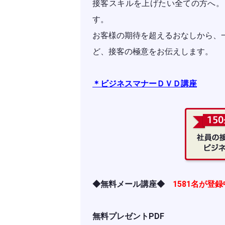
接客スキルを上げたい全ての方へ。
す。
お客様の期待を超えるおなしから、
ど、接客の極意をお伝えします。
＊ビジネスマナーＤＶＤ講座
◆無料メール講座◆
1581名が登
無料プレゼントPDF