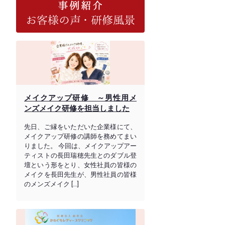
メイクアップ研修 ～男性用メ
ンズメイク研修を担当しました
先日、ご縁をいただいた企業様にて、
メイクアップ研修の講師を務めてまい
りました。 今回は、メイクアップアー
ティストの長田瑞穂先生とのダブル登
壇という形をとり、女性社員の皆様の
メイクを長田先生が、男性社員の皆様
のメンズメイク […]