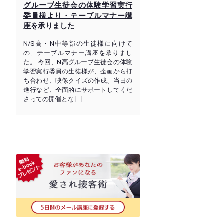
グループ生徒会の体験学習実行
委員様より・テーブルマナー講
座を承りました
N/S高・N中等部の生徒様に向けて
の、テーブルマナー講座を承りまし
た。 今回、N高グループ生徒会の体験
学習実行委員の生徒様が、企画から打
ち合わせ、映像クイズの作成、当日の
進行など、全面的にサポートしてくだ
さっての開催とな […]