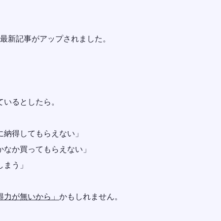
にて、最新記事がアップされました。
ているとしたら。
に納得してもらえない」
かなか買ってもらえない」
しまう」
得力が無いから」
かもしれません。