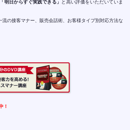
「明日からすぐ実践できる」
と高い評価をいただいていま
一流の接客マナー、販売会話術、お客様タイプ別対応方法な
録中！