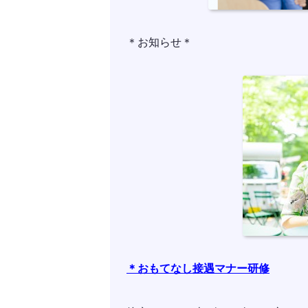
＊お知らせ＊
＊おもてなし接遇マナー研修