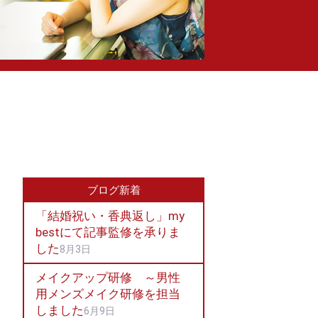
ブログ新着
「結婚祝い・香典返し」my
bestにて記事監修を承りま
した
8月3日
メイクアップ研修 ～男性
用メンズメイク研修を担当
しました
6月9日