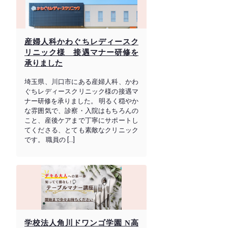
産婦人科かわぐちレディースク
リニック様 接遇マナー研修を
承りました
埼玉県、川口市にある産婦人科、かわ
ぐちレディースクリニック様の接遇マ
ナー研修を承りました。 明るく穏やか
な雰囲気で、診察・入院はもちろんの
こと、産後ケアまで丁寧にサポートし
てくださる、とても素敵なクリニック
です。 職員の […]
学校法人角川ドワンゴ学園 N高