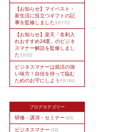
【お知らせ】マイベスト・
新生活に役立つギフトの記
事を監修しました
3月17日
【お知らせ】楽天「名刺入
れおすすめ24選」のビジネ
スマナー解説を監修しまし
た
3月5日
ビジネスマナーは就活の強
い味方！自信を持って臨む
ためのお守にしよう
9月18日
ブログカテゴリー
研修・講演・セミナー
(63)
ビジネスマナー
(53)