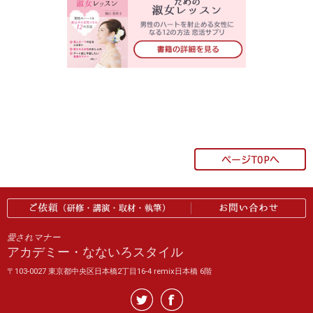
愛されマナー
アカデミー・なないろスタイル
〒103-0027 東京都中央区日本橋2丁目16-4 remix日本橋 6階