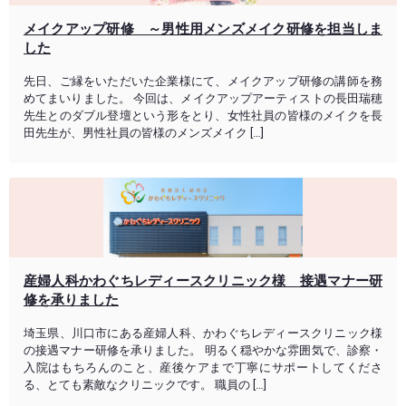
メイクアップ研修 ～男性用メンズメイク研修を担当しま
した
先日、ご縁をいただいた企業様にて、メイクアップ研修の講師を務
めてまいりました。 今回は、メイクアップアーティストの長田瑞穂
先生とのダブル登壇という形をとり、女性社員の皆様のメイクを長
田先生が、男性社員の皆様のメンズメイク […]
産婦人科かわぐちレディースクリニック様 接遇マナー研
修を承りました
埼玉県、川口市にある産婦人科、かわぐちレディースクリニック様
の接遇マナー研修を承りました。 明るく穏やかな雰囲気で、診察・
入院はもちろんのこと、産後ケアまで丁寧にサポートしてくださ
る、とても素敵なクリニックです。 職員の […]