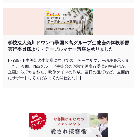
学校法人角川ドワンゴ学園 N高グループ生徒会の体験学習
実行委員様より・テーブルマナー講座を承りました
N/S高・N中等部の生徒様に向けての、テーブルマナー講座を承りま
した。 今回、N高グループ生徒会の体験学習実行委員の生徒様が、
企画から打ち合わせ、映像クイズの作成、当日の進行など、全面的
にサポートしてくださっての開催とな […]