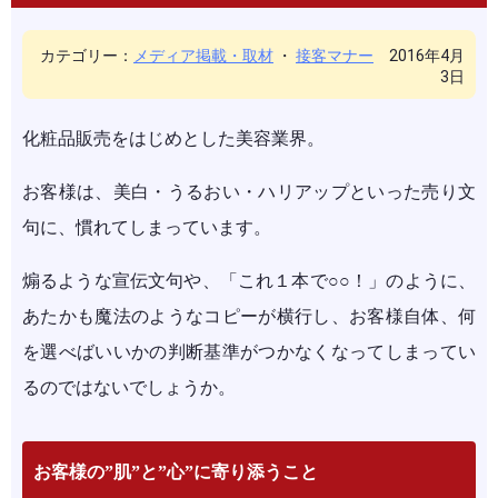
カテゴリー：
メディア掲載・取材
・
接客マナー
2016年4月
3日
化粧品販売をはじめとした美容業界。
お客様は、美白・うるおい・ハリアップといった売り文
句に、慣れてしまっています。
煽るような宣伝文句や、「これ１本で○○！」のように、
あたかも魔法のようなコピーが横行し、お客様自体、何
を選べばいいかの判断基準がつかなくなってしまってい
るのではないでしょうか。
お客様の”肌”と”心”に寄り添うこと