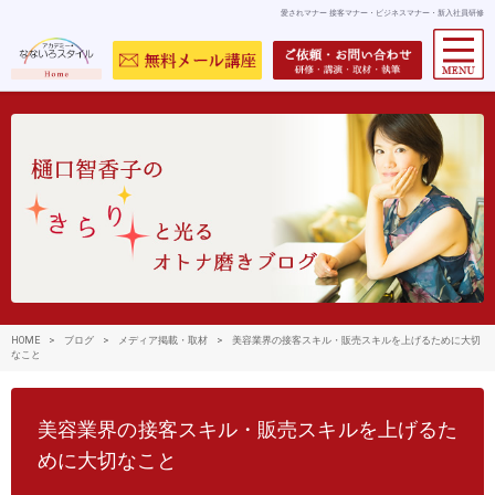
愛されマナー 接客マナー・ビジネスマナー・新入社員研修
HOME
>
ブログ
>
メディア掲載・取材
>
美容業界の接客スキル・販売スキルを上げるために大切
なこと
美容業界の接客スキル・販売スキルを上げるた
めに大切なこと