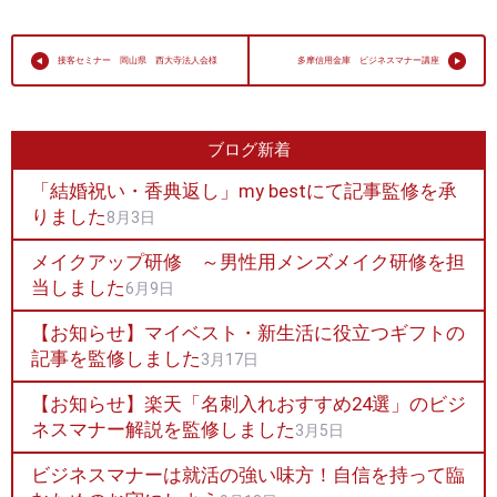
接客セミナー 岡山県 西大寺法人会様
多摩信用金庫 ビジネスマナー講座
ブログ新着
「結婚祝い・香典返し」my bestにて記事監修を承
りました
8月3日
メイクアップ研修 ～男性用メンズメイク研修を担
当しました
6月9日
【お知らせ】マイベスト・新生活に役立つギフトの
記事を監修しました
3月17日
【お知らせ】楽天「名刺入れおすすめ24選」のビジ
ネスマナー解説を監修しました
3月5日
ビジネスマナーは就活の強い味方！自信を持って臨