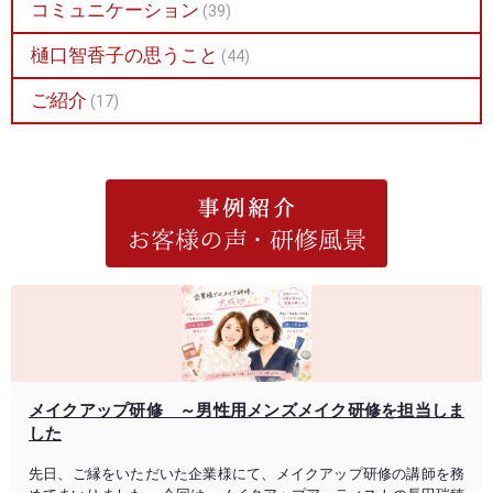
コミュニケーション
(39)
樋口智香子の思うこと
(44)
ご紹介
(17)
メイクアップ研修 ～男性用メンズメイク研修を担当しま
した
先日、ご縁をいただいた企業様にて、メイクアップ研修の講師を務