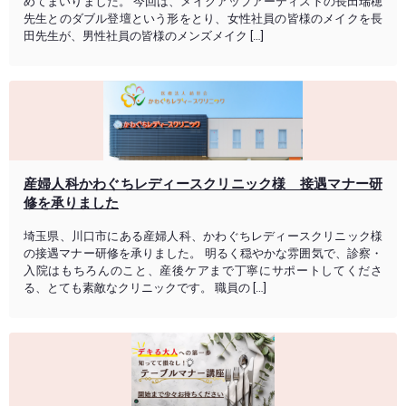
めてまいりました。 今回は、メイクアップアーティストの長田瑞穂
先生とのダブル登壇という形をとり、女性社員の皆様のメイクを長
田先生が、男性社員の皆様のメンズメイク […]
産婦人科かわぐちレディースクリニック様 接遇マナー研
修を承りました
埼玉県、川口市にある産婦人科、かわぐちレディースクリニック様
の接遇マナー研修を承りました。 明るく穏やかな雰囲気で、診察・
入院はもちろんのこと、産後ケアまで丁寧にサポートしてくださ
る、とても素敵なクリニックです。 職員の […]