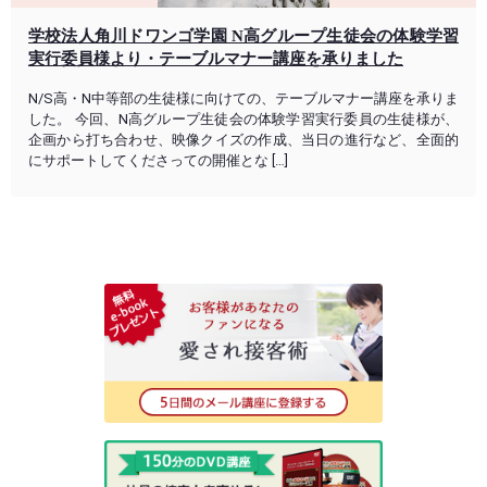
学校法人角川ドワンゴ学園 N高グループ生徒会の体験学習
実行委員様より・テーブルマナー講座を承りました
N/S高・N中等部の生徒様に向けての、テーブルマナー講座を承りま
した。 今回、N高グループ生徒会の体験学習実行委員の生徒様が、
企画から打ち合わせ、映像クイズの作成、当日の進行など、全面的
にサポートしてくださっての開催とな […]