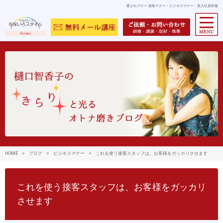
愛されマナー 接客マナー・ビジネスマナー・新入社員研修
HOME
>
ブログ
>
ビジネスマナー
>
これを使う接客スタッフは、お客様をガッカリさせます
これを使う接客スタッフは、お客様をガッカリ
させます