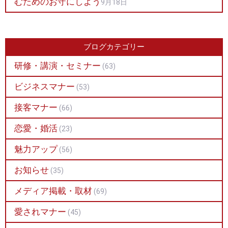
むためのお守にしよう
9月18日
ブログカテゴリー
研修・講演・セミナー
(63)
ビジネスマナー
(53)
接客マナー
(66)
恋愛・婚活
(23)
魅力アップ
(56)
お知らせ
(35)
メディア掲載・取材
(69)
愛されマナー
(45)