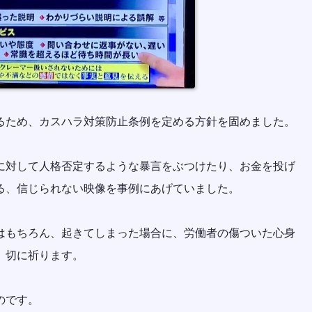
るため、カスハラ対策防止条例を定める方針を固めました。
に対して人格否定するような暴言をぶつけたり、お金を投げ
る、信じられない映像を事例にあげていました。
はもちろん、起きてしまった場合に、労働者の傷ついた心身
、切に祈ります。
のです。