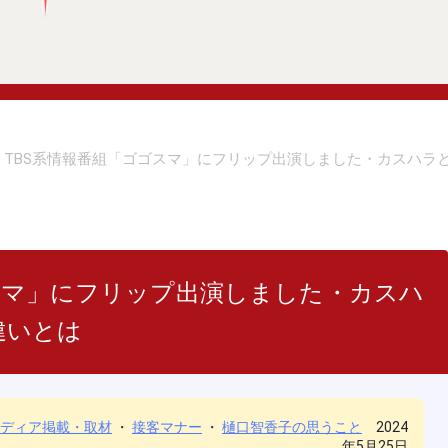
TBS系情報番組「ゴゴスマ」にフリップ出演しました・カスハラ
スマ」にフリップ出演しました・カスハ
違いとは
ディア掲載・取材
・
接客マナー
・
樋口智香子の思うこと
2024
年5月25日