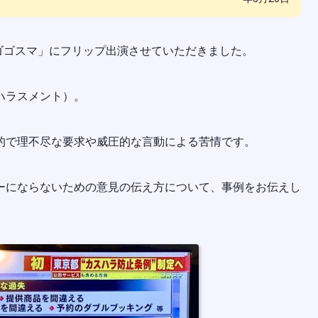
「ゴゴスマ」にフリップ出演させていただきました。
ハラスメント）。
的で理不尽な要求や威圧的な言動による苦情です。
ーにならないための意見の伝え方について、事例をお伝えし