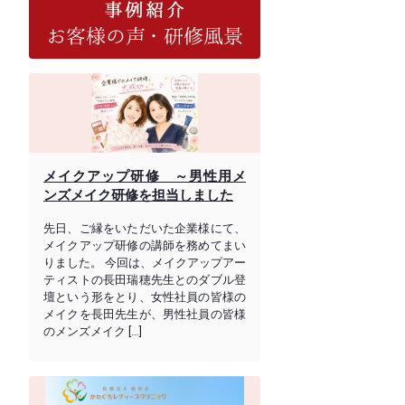
メイクアップ研修 ～男性用メ
ンズメイク研修を担当しました
先日、ご縁をいただいた企業様にて、
メイクアップ研修の講師を務めてまい
りました。 今回は、メイクアップアー
ティストの長田瑞穂先生とのダブル登
壇という形をとり、女性社員の皆様の
メイクを長田先生が、男性社員の皆様
のメンズメイク […]