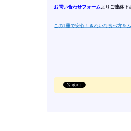
お問い合わせフォーム
よりご連絡下
この1冊で安心！きれいな食べ方＆ふるま