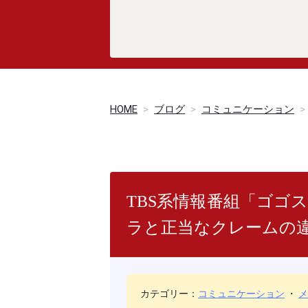
HOME
>
ブログ
>
コミュニケーション
>
TBS系情報番組「ゴゴ
ラと正当なクレームの
カテゴリー：
コミュニケーション
・
メ