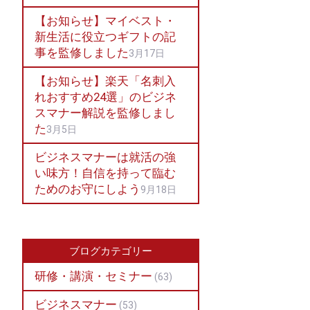
【お知らせ】マイベスト・
新生活に役立つギフトの記
事を監修しました
3月17日
【お知らせ】楽天「名刺入
れおすすめ24選」のビジネ
スマナー解説を監修しまし
た
3月5日
ビジネスマナーは就活の強
い味方！自信を持って臨む
ためのお守にしよう
9月18日
ブログカテゴリー
研修・講演・セミナー
(63)
ビジネスマナー
(53)