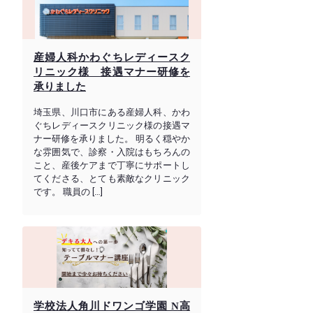
産婦人科かわぐちレディースク
リニック様 接遇マナー研修を
承りました
埼玉県、川口市にある産婦人科、かわ
ぐちレディースクリニック様の接遇マ
ナー研修を承りました。 明るく穏やか
な雰囲気で、診察・入院はもちろんの
こと、産後ケアまで丁寧にサポートし
てくださる、とても素敵なクリニック
です。 職員の […]
学校法人角川ドワンゴ学園 N高