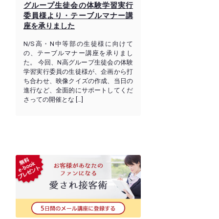
グループ生徒会の体験学習実行
委員様より・テーブルマナー講
座を承りました
N/S高・N中等部の生徒様に向けて
の、テーブルマナー講座を承りまし
た。 今回、N高グループ生徒会の体験
学習実行委員の生徒様が、企画から打
ち合わせ、映像クイズの作成、当日の
進行など、全面的にサポートしてくだ
さっての開催とな […]