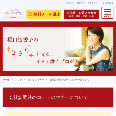
愛されマナー 接客マナー・ビジネスマナー・新入社員研修
HOME
>
ブログ
>
ビジネスマナー
>
会社訪問時のコートのマナーについて
会社訪問時のコートのマナーについて