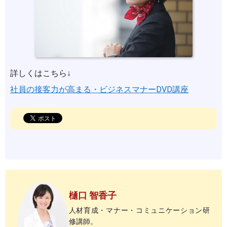
詳しくはこちら↓
社員の接客力が高まる・ビジネスマナーDVD講座
樋口 智香子
人材育成・マナー・コミュニケーション研
修講師。