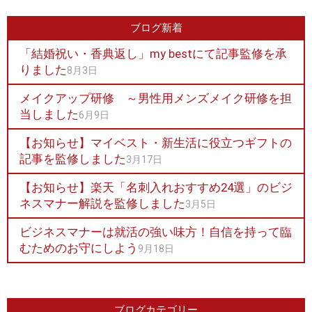
ブログ新着
「結婚祝い・香典返し」my bestにて記事監修を承
りました
8月3日
メイクアップ研修 ～男性用メンズメイク研修を担
当しました
6月9日
【お知らせ】マイベスト・新生活に役立つギフトの
記事を監修しました
3月17日
【お知らせ】楽天「名刺入れおすすめ24選」のビジ
ネスマナー解説を監修しました
3月5日
ビジネスマナーは就活の強い味方！自信を持って臨
むためのお守にしよう
9月18日
ブログカテゴリー