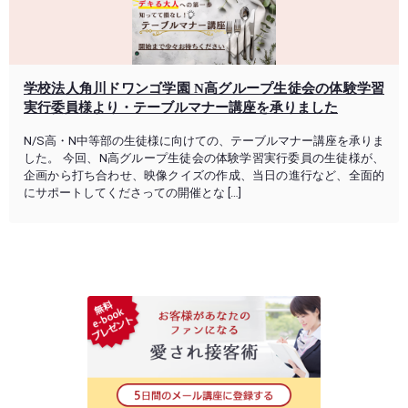
学校法人角川ドワンゴ学園 N高グループ生徒会の体験学習
実行委員様より・テーブルマナー講座を承りました
N/S高・N中等部の生徒様に向けての、テーブルマナー講座を承りま
した。 今回、N高グループ生徒会の体験学習実行委員の生徒様が、
企画から打ち合わせ、映像クイズの作成、当日の進行など、全面的
にサポートしてくださっての開催とな […]