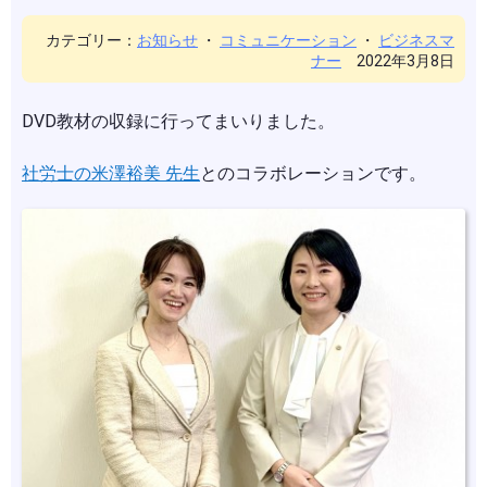
カテゴリー：
お知らせ
・
コミュニケーション
・
ビジネスマ
ナー
2022年3月8日
DVD教材の収録に行ってまいりました。
社労士の米澤裕美 先生
とのコラボレーションです。