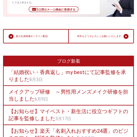
新入社員研修オンライン配信
本年もどうぞよろしくお願いいたします
ブログ新着
「結婚祝い・香典返し」my bestにて記事監修を承
りました
8月3日
メイクアップ研修 ～男性用メンズメイク研修を担
当しました
6月9日
【お知らせ】マイベスト・新生活に役立つギフトの
記事を監修しました
3月17日
【お知らせ】楽天「名刺入れおすすめ24選」のビジ