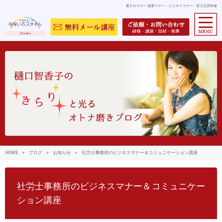
愛されマナー 接客マナー・ビジネスマナー・新入社員研修
HOME
>
ブログ
>
お知らせ
>
社労士事務所のビジネスマナー＆コミュニケーション講座
社労士事務所のビジネスマナー＆コミュニケー
ション講座