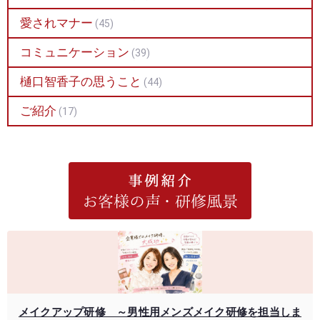
愛されマナー
(45)
コミュニケーション
(39)
樋口智香子の思うこと
(44)
ご紹介
(17)
メイクアップ研修 ～男性用メンズメイク研修を担当しま