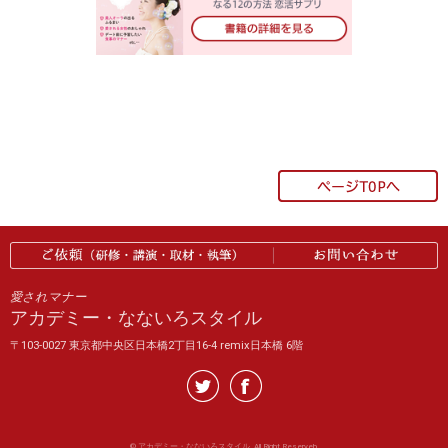
愛されマナー
アカデミー・なないろスタイル
〒103-0027 東京都中央区日本橋2丁目16-4 remix日本橋 6階
©
アカデミー・なないろスタイル. All Right Reserveb.