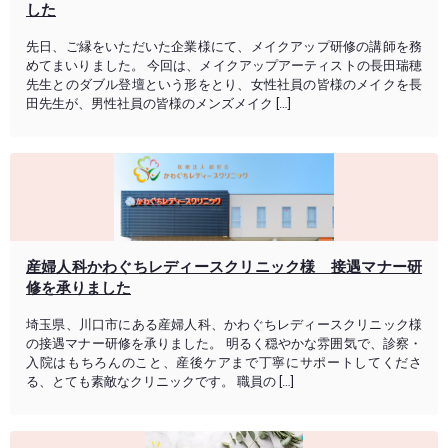
した
先日、ご縁をいただいた企業様にて、メイクアップ研修の講師を務
めてまいりました。 今回は、メイクアップアーティストの長田瑞穂
先生とのダブル登壇という形をとり、女性社員の皆様のメイクを長
田先生が、男性社員の皆様のメンズメイク […]
産婦人科かわぐちレディースクリニック様 接遇マナー研
修を承りました
埼玉県、川口市にある産婦人科、かわぐちレディースクリニック様
の接遇マナー研修を承りました。 明るく穏やかな雰囲気で、診察・
入院はもちろんのこと、産後ケアまで丁寧にサポートしてくださ
る、とても素敵なクリニックです。 職員の […]