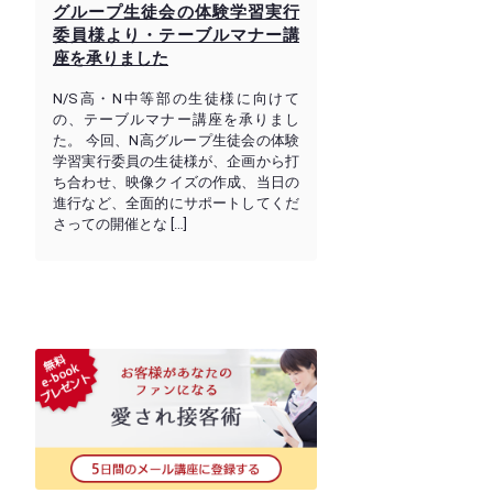
グループ生徒会の体験学習実行
委員様より・テーブルマナー講
座を承りました
N/S高・N中等部の生徒様に向けて
の、テーブルマナー講座を承りまし
た。 今回、N高グループ生徒会の体験
学習実行委員の生徒様が、企画から打
ち合わせ、映像クイズの作成、当日の
進行など、全面的にサポートしてくだ
さっての開催とな […]