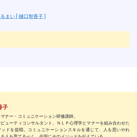
い [ 樋口智香子 ]
香子
・マナー・コミュニケーション研修講師。
堂ビューティコンサルタント。ＮＬＰ心理学とマナーを組み合わせた
ソッドを提唱。コミュニケーションスキルを通じて、人を思いやれ
れる人を育てるべく、全国にそのメソッドを伝えている。