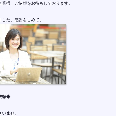
企業様、ご依頼をお待ちしております。
ました。感謝をこめて。
依頼◆
さいませ。