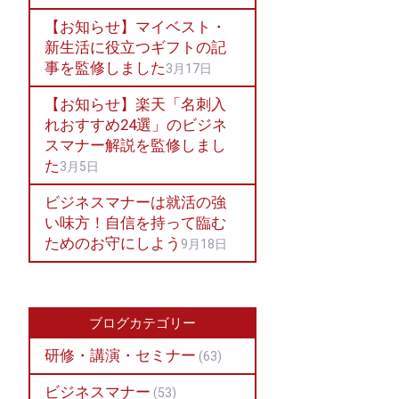
【お知らせ】マイベスト・
新生活に役立つギフトの記
事を監修しました
3月17日
【お知らせ】楽天「名刺入
れおすすめ24選」のビジネ
スマナー解説を監修しまし
た
3月5日
ビジネスマナーは就活の強
い味方！自信を持って臨む
ためのお守にしよう
9月18日
ブログカテゴリー
研修・講演・セミナー
(63)
ビジネスマナー
(53)