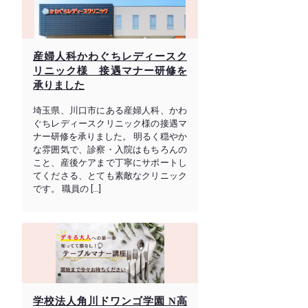
産婦人科かわぐちレディースク
リニック様 接遇マナー研修を
承りました
埼玉県、川口市にある産婦人科、かわ
ぐちレディースクリニック様の接遇マ
ナー研修を承りました。 明るく穏やか
な雰囲気で、診察・入院はもちろんの
こと、産後ケアまで丁寧にサポートし
てくださる、とても素敵なクリニック
です。 職員の […]
学校法人角川ドワンゴ学園 N高