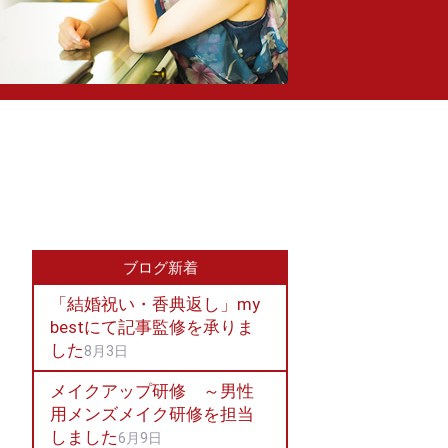
ブログ新着
「結婚祝い・香典返し」my
bestにて記事監修を承りま
した
8月3日
メイクアップ研修 ～男性
用メンズメイク研修を担当
しました
6月9日