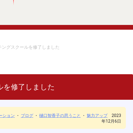
ーチングスクールを修了しました
ルを修了しました
ーション
・
ブログ
・
樋口智香子の思うこと
・
魅力アップ
2023
年12月6日