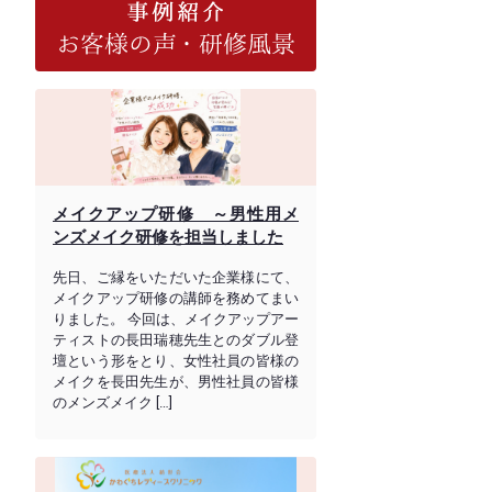
メイクアップ研修 ～男性用メ
ンズメイク研修を担当しました
先日、ご縁をいただいた企業様にて、
メイクアップ研修の講師を務めてまい
りました。 今回は、メイクアップアー
ティストの長田瑞穂先生とのダブル登
壇という形をとり、女性社員の皆様の
メイクを長田先生が、男性社員の皆様
のメンズメイク […]