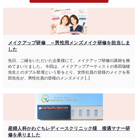
メイクアップ研修 ～男性用メンズメイク研修を担当しま
した
先日、ご縁をいただいた企業様にて、メイクアップ研修の講師を務
めてまいりました。 今回は、メイクアップアーティストの長田瑞穂
先生とのダブル登壇という形をとり、女性社員の皆様のメイクを長
田先生が、男性社員の皆様のメンズメイク […]
産婦人科かわぐちレディースクリニック様 接遇マナー研
修を承りました