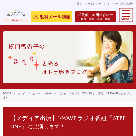
愛されマナー 接客マナー・ビジネスマナー・新入社員研修
HOME
>
ブログ
>
ビジネスマナー
>
【メディア出演】J-WAVEラジオ番組「STEP ONE」に出演し
ます！
【メディア出演】J-WAVEラジオ番組「STEP
ONE」に出演します！