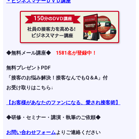
＊ビジネスマナーＤＶＤ講座
◆無料メール講座◆
1581名が登録中！
無料プレゼントPDF
「接客のお悩み解決！接客なんでもQ＆A」付
お受け取りはこちら↓
【お客様があなたのファンになる、愛され接客術】
◆研修・セミナー・講演・執筆のご依頼◆
お問い合わせフォーム
よりご連絡ください