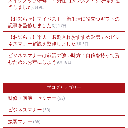
メイクアップ研修 ～男性用メンズメイク研修を担
当しました
6月9日
【お知らせ】マイベスト・新生活に役立つギフトの
記事を監修しました
3月17日
【お知らせ】楽天「名刺入れおすすめ24選」のビジ
ネスマナー解説を監修しました
3月5日
ビジネスマナーは就活の強い味方！自信を持って臨
むためのお守にしよう
9月18日
ブログカテゴリー
研修・講演・セミナー
(63)
ビジネスマナー
(53)
接客マナー
(66)