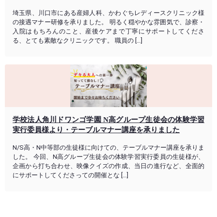
埼玉県、川口市にある産婦人科、かわぐちレディースクリニック様
の接遇マナー研修を承りました。 明るく穏やかな雰囲気で、診察・
入院はもちろんのこと、産後ケアまで丁寧にサポートしてくださ
る、とても素敵なクリニックです。 職員の […]
学校法人角川ドワンゴ学園 N高グループ生徒会の体験学習
実行委員様より・テーブルマナー講座を承りました
N/S高・N中等部の生徒様に向けての、テーブルマナー講座を承りま
した。 今回、N高グループ生徒会の体験学習実行委員の生徒様が、
企画から打ち合わせ、映像クイズの作成、当日の進行など、全面的
にサポートしてくださっての開催とな […]