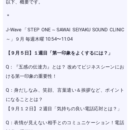
以下、概要です。
＊
J-Wave「STEP ONE～SAWAI SEIYAKU SOUND CLINIC
～」９月 毎週木曜 10:54〜11:04
【９月５日】１週目「第一印象をよくするには？」
Q：『五感の伝達力』とは？ 改めてビジネスシーンにお
ける第一印象の重要性！
Q：身だしなみ、笑顔、言葉遣い＆挨拶など、ポイント
になることとは？
【９月１２日】２週目「気持ちの良い電話応対とは？」
Q：表情が見えない相手とのコミュニケーション！電話