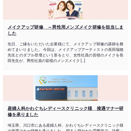
メイクアップ研修 ～男性用メンズメイク研修を担当しま
した
先日、ご縁をいただいた企業様にて、メイクアップ研修の講師を務
めてまいりました。 今回は、メイクアップアーティストの長田瑞穂
先生とのダブル登壇という形をとり、女性社員の皆様のメイクを長
田先生が、男性社員の皆様のメンズメイク […]
産婦人科かわぐちレディースクリニック様 接遇マナー研
修を承りました
埼玉県、川口市にある産婦人科、かわぐちレディースクリニック様
の接遇マナー研修を承りました。 明るく穏やかな雰囲気で、診察・