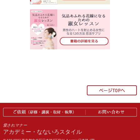
愛されマナー
アカデミー・なないろスタイル