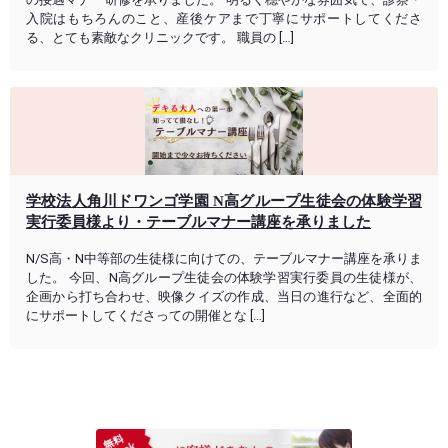
入院はもちろんのこと、産後ケアまで丁寧にサポートしてくださ
る、とても素敵なクリニックです。 職員の […]
学校法人角川ドワンゴ学園 N高グループ生徒会の体験学習
実行委員様より・テーブルマナー講座を承りました
N/S高・N中等部の生徒様に向けての、テーブルマナー講座を承りま
した。 今回、N高グループ生徒会の体験学習実行委員の生徒様が、
企画から打ち合わせ、映像クイズの作成、当日の進行など、全面的
にサポートしてくださっての開催とな […]