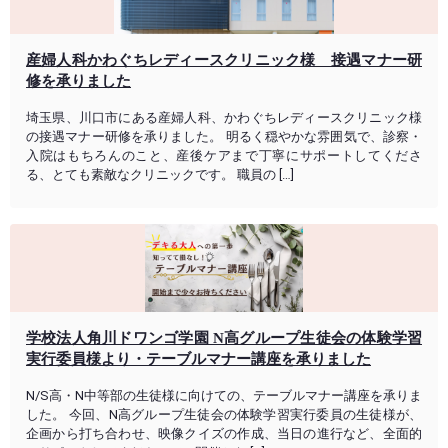
産婦人科かわぐちレディースクリニック様 接遇マナー研
修を承りました
埼玉県、川口市にある産婦人科、かわぐちレディースクリニック様
の接遇マナー研修を承りました。 明るく穏やかな雰囲気で、診察・
入院はもちろんのこと、産後ケアまで丁寧にサポートしてくださ
る、とても素敵なクリニックです。 職員の […]
学校法人角川ドワンゴ学園 N高グループ生徒会の体験学習
実行委員様より・テーブルマナー講座を承りました
N/S高・N中等部の生徒様に向けての、テーブルマナー講座を承りま
した。 今回、N高グループ生徒会の体験学習実行委員の生徒様が、
企画から打ち合わせ、映像クイズの作成、当日の進行など、全面的