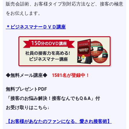
販売会話術、お客様タイプ別対応方法など、接客の極意
をお伝えします。
＊ビジネスマナーＤＶＤ講座
◆無料メール講座◆
1581名が登録中！
無料プレゼントPDF
「接客のお悩み解決！接客なんでもQ＆A」付
お受け取りはこちら↓
【お客様があなたのファンになる、愛され接客術】