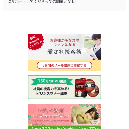
にサポートしてくださっての開催とな […]