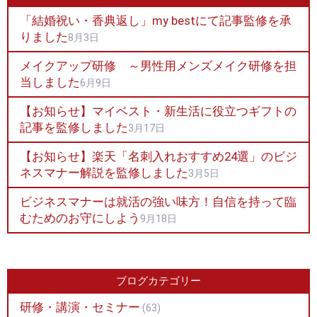
「結婚祝い・香典返し」my bestにて記事監修を承
りました
8月3日
メイクアップ研修 ～男性用メンズメイク研修を担
当しました
6月9日
【お知らせ】マイベスト・新生活に役立つギフトの
記事を監修しました
3月17日
【お知らせ】楽天「名刺入れおすすめ24選」のビジ
ネスマナー解説を監修しました
3月5日
ビジネスマナーは就活の強い味方！自信を持って臨
むためのお守にしよう
9月18日
ブログカテゴリー
研修・講演・セミナー
(63)