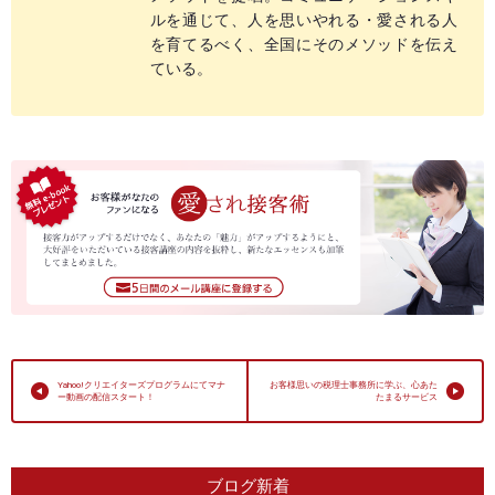
ルを通じて、人を思いやれる・愛される人
を育てるべく、全国にそのメソッドを伝え
ている。
Yahoo!クリエイターズプログラムにてマナ
お客様思いの税理士事務所に学ぶ、心あた
ー動画の配信スタート！
たまるサービス
ブログ新着