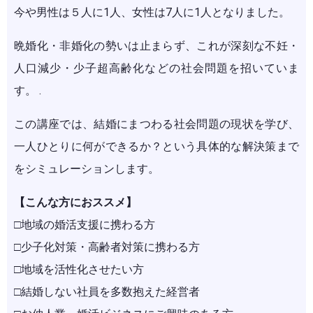
今や男性は５人に1人、女性は7人に1人となりました。
晩婚化・非婚化の勢いは止まらず、これが深刻な不妊・
人口減少・少子超高齢化などの社会問題を招いていま
す。 .
この講座では、結婚にまつわる社会問題の現状を学び、
一人ひとりに何ができるか？という具体的な解決策まで
をシミュレーションします。
【こんな方におススメ】
□地域の婚活支援に携わる方
□少子化対策・高齢者対策に携わる方
□地域を活性化させたい方
□結婚しない社員を多数抱えた経営者