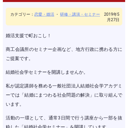
カテゴリー：
恋愛・婚活
・
研修・講演・セミナー
2019年5
月27日
婚活支援で町おこし！
商工会議所のセミナー企画など、地方行政に携わる方に
ご提案です。
結婚社会学セミナーを開講しませんか。
私が認定講師を務める一般社団法人結婚社会学アカデミ
ーでは「結婚にまつわる社会問題の解決」に取り組んで
います。
活動の一環として、通常3日間で行う講座から一部を抜
粋した「結婚社会学セミナー」を開講しています。