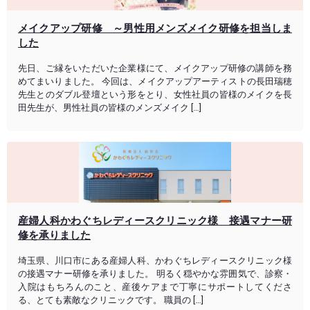
メイクアップ研修 ～男性用メンズメイク研修を担当しま
した
先日、ご縁をいただいた企業様にて、メイクアップ研修の講師を務
めてまいりました。 今回は、メイクアップアーティストの長田瑞穂
先生とのダブル登壇という形をとり、女性社員の皆様のメイクを長
田先生が、男性社員の皆様のメンズメイク […]
産婦人科かわぐちレディースクリニック様 接遇マナー研
修を承りました
埼玉県、川口市にある産婦人科、かわぐちレディースクリニック様
の接遇マナー研修を承りました。 明るく穏やかな雰囲気で、診察・
入院はもちろんのこと、産後ケアまで丁寧にサポートしてくださ
る、とても素敵なクリニックです。 職員の […]