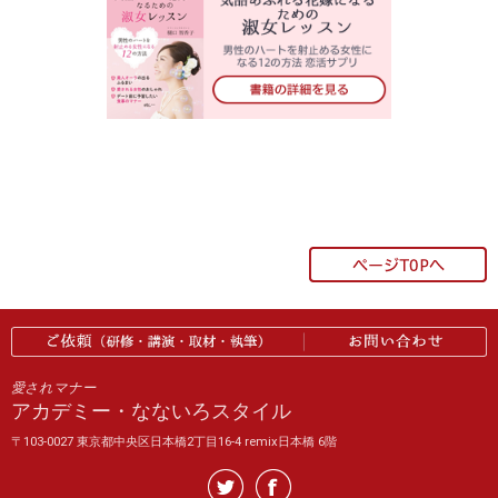
愛されマナー
アカデミー・なないろスタイル
〒103-0027 東京都中央区日本橋2丁目16-4 remix日本橋 6階