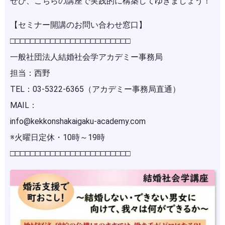
ぜひ、こちらの講座で実践的に構築してゆきましょう！
【セミナー開講のお問い合わせ窓口】
□□□□□□□□□□□□□□□□□□□□□□□□
一般社団法人結婚社会学アカデミー事務局
担当：西野
TEL：03-5322-6365（アカデミー事務局直通）
MAIL：
info@kekkonshakaigaku-academy.com
※火曜日定休・10時～19時
□□□□□□□□□□□□□□□□□□□□□□□□