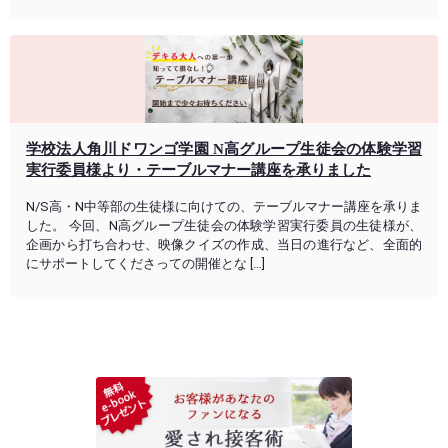
学校法人角川ドワンゴ学園 N高グループ生徒会の体験学習
実行委員様より・テーブルマナー講座を承りました
N/S高・N中等部の生徒様に向けての、テーブルマナー講座を承りま
した。 今回、N高グループ生徒会の体験学習実行委員の生徒様が、
企画から打ち合わせ、映像クイズの作成、当日の進行など、全面的
にサポートしてくださっての開催とな […]