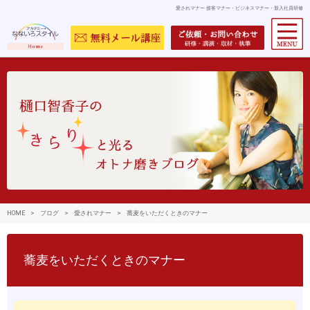
愛されマナー 接客マナー・ビジネスマナー・新入社員研修
HOME
>
ブログ
>
愛されマナー
>
蕎麦をいただくときのマナー
蕎麦をいただくときのマナー