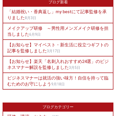
ブログ新着
「結婚祝い・香典返し」my bestにて記事監修を承
りました
8月3日
メイクアップ研修 ～男性用メンズメイク研修を担
当しました
6月9日
【お知らせ】マイベスト・新生活に役立つギフトの
記事を監修しました
3月17日
【お知らせ】楽天「名刺入れおすすめ24選」のビジ
ネスマナー解説を監修しました
3月5日
ビジネスマナーは就活の強い味方！自信を持って臨
むためのお守にしよう
9月18日
ブログカテゴリー