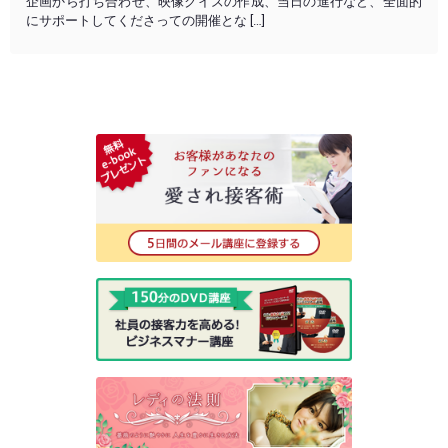
企画から打ち合わせ、映像クイズの作成、当日の進行など、全面的
にサポートしてくださっての開催とな […]