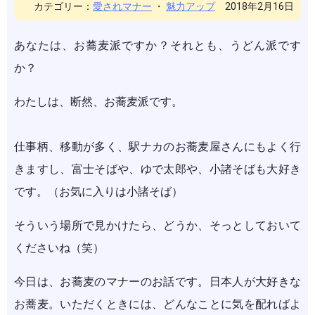
カテゴリー：
愛されマナー
・
魅力アップ
2018年2月16日
あなたは、お蕎麦派ですか？それとも、うどん派です
か？
わたしは、断然、お蕎麦派です。
仕事柄、移動が多く、駅ナカのお蕎麦屋さんにもよく行
きますし、富士そばや、ゆで太郎や、小諸そばも大好き
です。（お気に入りは小諸そば）
そういう場所で見かけたら、どうか、そっとしておいて
くださいね（笑）
今日は、お蕎麦のマナーのお話です。日本人が大好きな
お蕎麦。いただくときには、どんなことに気を配ればよ