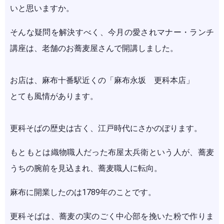
いと思いますか。
そんな疑問を解決すべく、今月の愛されマナー・ランチ
講座は、老舗のお蕎麦屋さんで開講しました。
お店は、麻布十番駅近くの「麻布永坂 更科本店」
とても風情があります。
更科そばの歴史は古く、江戸時代にさかのぼります。
もともとは織物職人だった布屋太兵衛という人が、蕎麦
うちの腕前を見込まれ、蕎麦職人に転向。
麻布に開業したのは1789年のことです。
更科そばは、蕎麦の実のごく中心部を挽いた粉で作りま