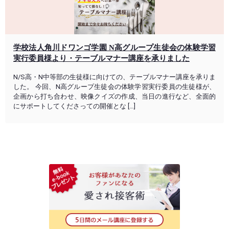
学校法人角川ドワンゴ学園 N高グループ生徒会の体験学習
実行委員様より・テーブルマナー講座を承りました
N/S高・N中等部の生徒様に向けての、テーブルマナー講座を承りま
した。 今回、N高グループ生徒会の体験学習実行委員の生徒様が、
企画から打ち合わせ、映像クイズの作成、当日の進行など、全面的
にサポートしてくださっての開催とな […]