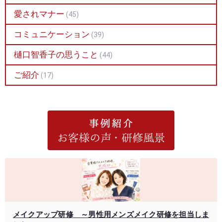
愛されマナー
(45)
コミュニケーション
(39)
樋口智香子の思うこと
(44)
ご紹介
(17)
メイクアップ研修 ～男性用メンズメイク研修を担当しま