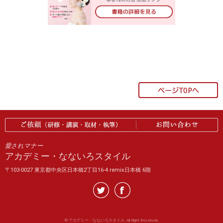
愛されマナー
アカデミー・なないろスタイル
〒103-0027 東京都中央区日本橋2丁目16-4 remix日本橋 6階
©
アカデミー・なないろスタイル. All Right Reserveb.