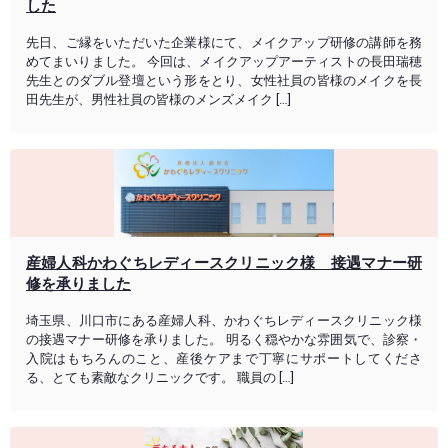
した
先日、ご縁をいただいた企業様にて、メイクアップ研修の講師を務
めてまいりました。 今回は、メイクアップアーティストの長田瑞穂
先生とのダブル登壇という形をとり、女性社員の皆様のメイクを長
田先生が、男性社員の皆様のメンズメイク […]
産婦人科かわぐちレディースクリニック様 接遇マナー研
修を承りました
埼玉県、川口市にある産婦人科、かわぐちレディースクリニック様
の接遇マナー研修を承りました。 明るく穏やかな雰囲気で、診察・
入院はもちろんのこと、産後ケアまで丁寧にサポートしてくださ
る、とても素敵なクリニックです。 職員の […]